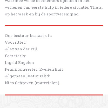
waarmee we de deelnemers opleiden in het
verlenen van eerste hulp in iedere situatie. Thuis,
op het werk en bij de sportvereniging.
Ons bestuur bestaat uit:
Voorzitter:
Alex van der Pijl
Secretaris:
Ingrid Engelen
Penningmeester: Evelien Buil
Algemeen Bestuurslid:
Nico Schreven (materialen)