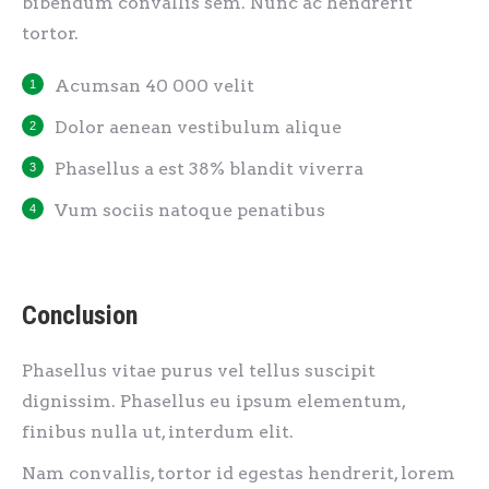
bibendum convallis sem. Nunc ac hendrerit
tortor.
Acumsan 40 000 velit
Dolor aenean vestibulum alique
Phasellus a est 38% blandit viverra
Vum sociis natoque penatibus
Conclusion
Phasellus vitae purus vel tellus suscipit
dignissim. Phasellus eu ipsum elementum,
finibus nulla ut, interdum elit.
Nam convallis, tortor id egestas hendrerit, lorem