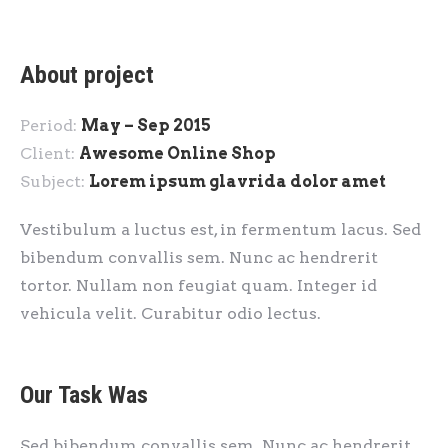
About project
Period:
May – Sep 2015
Client:
Awesome Online Shop
Subject:
Lorem ipsum glavrida dolor amet
Vestibulum a luctus est, in fermentum lacus. Sed
bibendum convallis sem. Nunc ac hendrerit
tortor. Nullam non feugiat quam. Integer id
vehicula velit. Curabitur odio lectus.
Our Task Was
Sed bibendum convallis sem. Nunc ac hendrerit