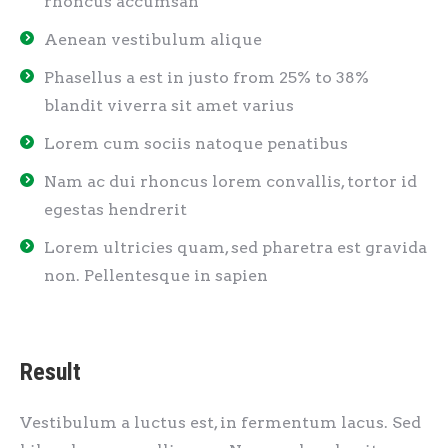
rhoncus accumsan
Aenean vestibulum alique
Phasellus a est in justo from 25% to 38%
blandit viverra sit amet varius
Lorem cum sociis natoque penatibus
Nam ac dui rhoncus lorem convallis, tortor id
egestas hendrerit
Lorem ultricies quam, sed pharetra est gravida
non. Pellentesque in sapien
Result
Vestibulum a luctus est, in fermentum lacus. Sed