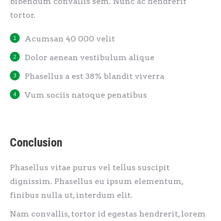
bibendum convallis sem. Nunc ac hendrerit
tortor.
Acumsan 40 000 velit
Dolor aenean vestibulum alique
Phasellus a est 38% blandit viverra
Vum sociis natoque penatibus
Conclusion
Phasellus vitae purus vel tellus suscipit
dignissim. Phasellus eu ipsum elementum,
finibus nulla ut, interdum elit.
Nam convallis, tortor id egestas hendrerit, lorem