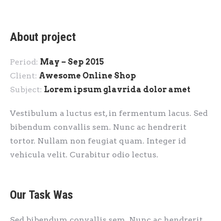
About project
Period:
May – Sep 2015
Client:
Awesome Online Shop
Subject:
Lorem ipsum glavrida dolor amet
Vestibulum a luctus est, in fermentum lacus. Sed
bibendum convallis sem. Nunc ac hendrerit
tortor. Nullam non feugiat quam. Integer id
vehicula velit. Curabitur odio lectus.
Our Task Was
Sed bibendum convallis sem. Nunc ac hendrerit