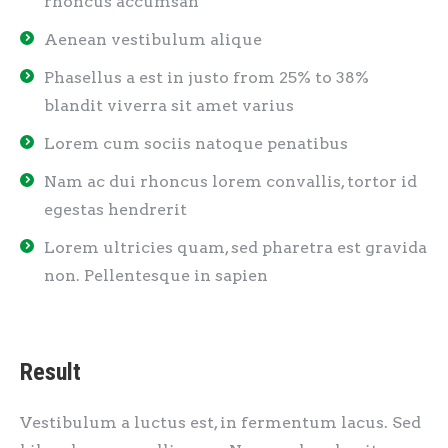
rhoncus accumsan
Aenean vestibulum alique
Phasellus a est in justo from 25% to 38%
blandit viverra sit amet varius
Lorem cum sociis natoque penatibus
Nam ac dui rhoncus lorem convallis, tortor id
egestas hendrerit
Lorem ultricies quam, sed pharetra est gravida
non. Pellentesque in sapien
Result
Vestibulum a luctus est, in fermentum lacus. Sed