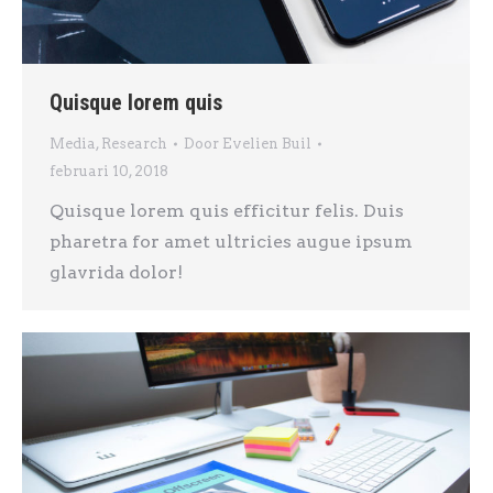
Quisque lorem quis
Media
,
Research
Door
Evelien Buil
februari 10, 2018
Quisque lorem quis efficitur felis. Duis
pharetra for amet ultricies augue ipsum
glavrida dolor!